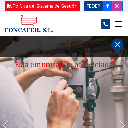
Política del Sistema de Gestión
FEDER
Esta empresa fue beneficiada
de una ayuda Re-acciona