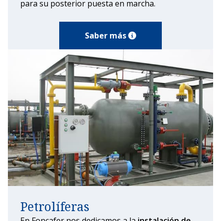
para su posterior puesta en marcha.
Saber más
Petrolíferas
En Foncafer nos dedicamos a la
instalación de