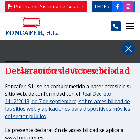
Política del Sistema de Gestión
FEDER
Declaración de Accesibilidad
Esta empresa fue beneficiada
de una ayuda Re-acciona
Foncafer, S.L. se ha comprometido a hacer accesible su
sitio web, de conformidad con el
Real Decreto
1112/2018, de 7 de septiembre, sobre accesibilidad de
los sitios web y aplicaciones para dispositivos móviles
del sector público
.
La presente declaración de accesibilidad se aplica a
www.foncafer.es.