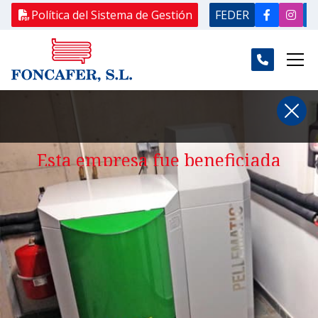
Política del Sistema de Gestión
FEDER
Esta empresa fue beneficiada
de una ayuda Re-acciona